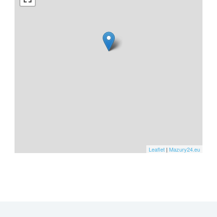
Leaflet
|
Mazury24.eu