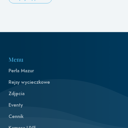
Menu
Perła Mazur
Rejsy wycieczkowe
Zdjęcia
Eventy
Cennik
Kamera LIVE