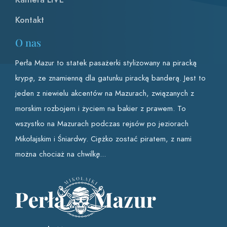
Kontakt
O nas
Perła Mazur to statek pasażerki stylizowany na piracką
krypę, ze znamienną dla gatunku piracką banderą. Jest to
jeden z niewielu akcentów na Mazurach, związanych z
morskim rozbojem i życiem na bakier z prawem. To
wszystko na Mazurach podczas rejsów po jeziorach
Mikołajskim i Śniardwy. Ciężko zostać piratem, z nami
można chociaż na chwilkę...