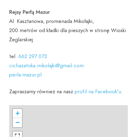
Rejsy
Perłą
Mazur
Al. Kasztanowa, promenada Mikołajki,
200 metrów od kładki dla pieszych w stronę Wioski
Żeglarskiej
tel.
662 297 072
cichazatoka.mikolajki@gmail.com
perla-mazur.pl
Zapraszamy również na nasz
profil na Facebook'u
.
+
−