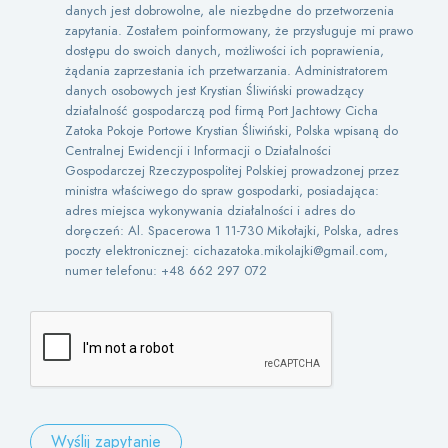
danych jest dobrowolne, ale niezbędne do przetworzenia
zapytania. Zostałem poinformowany, że przysługuje mi prawo
dostępu do swoich danych, możliwości ich poprawienia,
żądania zaprzestania ich przetwarzania. Administratorem
danych osobowych jest Krystian Śliwiński prowadzący
działalność gospodarczą pod firmą Port Jachtowy Cicha
Zatoka Pokoje Portowe Krystian Śliwiński, Polska wpisaną do
Centralnej Ewidencji i Informacji o Działalności
Gospodarczej Rzeczypospolitej Polskiej prowadzonej przez
ministra właściwego do spraw gospodarki, posiadająca:
adres miejsca wykonywania działalności i adres do
doręczeń: Al. Spacerowa 1 11-730 Mikołajki, Polska, adres
poczty elektronicznej: cichazatoka.mikolajki@gmail.com,
numer telefonu: +48 662 297 072
Wyślij zapytanie